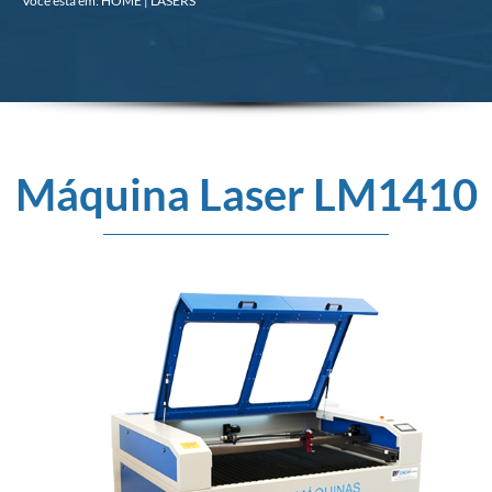
Você está em: HOME |
LASERS
Máquina Laser LM1410